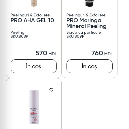
Peelinguri & Exfoliere
Peelinguri & Exfoliere
PRO AHA GEL 10
PRO Moringa
Mineral Peeling
Peeling
Scrub cu particule
SKU:808P
SKU:809P
570
760
În coș
În coș