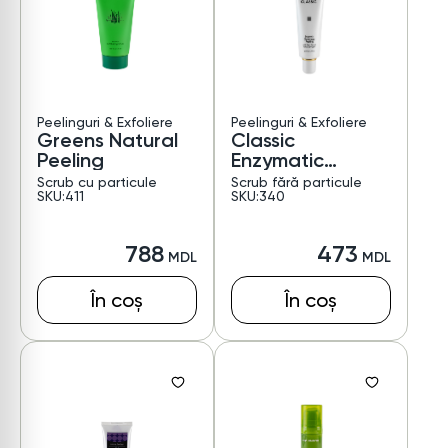
Peelinguri & Exfoliere
Peelinguri & Exfoliere
Greens Natural
Classic
Peeling
Enzymatic
Gommage
Scrub cu particule
Scrub fără particule
SKU:411
Peeling
SKU:340
788
473
În coș
În coș