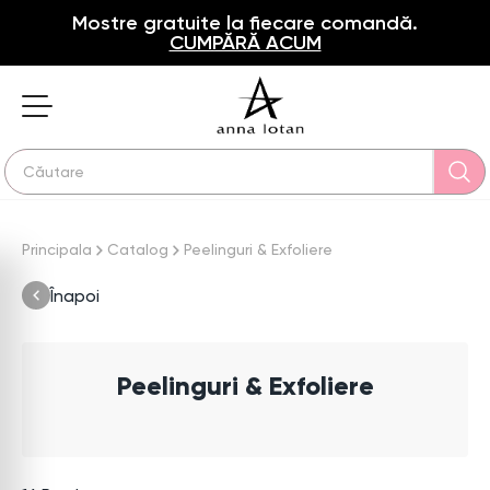
Mostre gratuite la fiecare comandă.
CUMPĂRĂ ACUM
Principala
Catalog
Peelinguri & Exfoliere
Înapoi
Peelinguri & Exfoliere