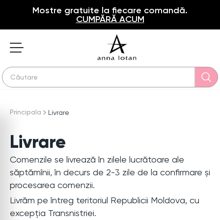
Mostre gratuite la fiecare comandă.
CUMPĂRĂ ACUM
Principala
Livrare
Livrare
Comenzile se livrează în zilele lucrătoare ale
săptămînii, în decurs de 2-3 zile de la confirmare și
procesarea comenzii.
Livrăm pe întreg teritoriul Republicii Moldova, cu
excepția Transnistriei.