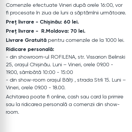
Comenzile efectuate Vineri după orele 16:00, vor
fi procesate în ziua de luni a săptămînii următoare.
Preț livrare - Chișinău: 60 lei.
Preț livrare - R.Moldova: 70 lei.
Livrare Gratuită
pentru comenzile de la 1000 lei.
Ridicare personală:
- din showroom-ul ROFILENA, str. Vissarion Belinski
25, orașul Chișinău. Luni – Vineri, orele 09.00 -
19.00, sâmbătă 10:00 - 15:00
- din show-room orașul Bălți , strada Strîi 15. Luni –
Vineri, orele 09.00 - 18.00.
Achitarea poate fi online, cash sau card la primire
sau la ridicarea personală a comenzii din show-
room.