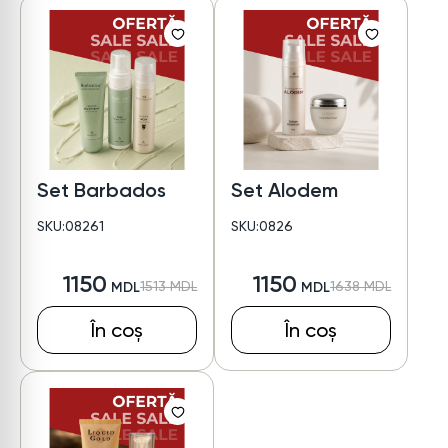
Set Barbados
Set Alodem
SKU:08261
SKU:0826
1150
1150
1513
1638
În coș
În coș