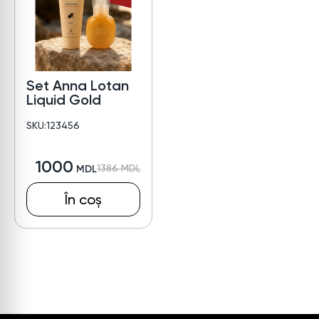
Set Anna Lotan
Liquid Gold
SKU:123456
1000
1386
În coș