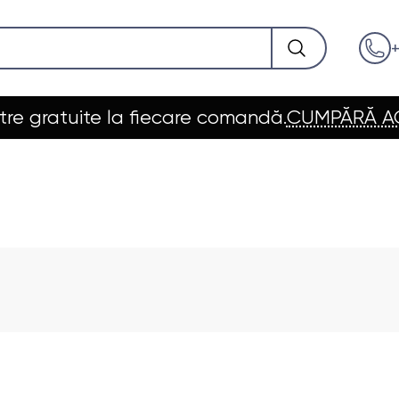
+
re gratuite la fiecare comandă.
CUMPĂRĂ 