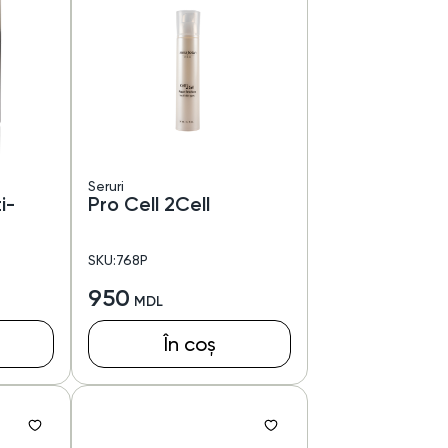
Seruri
i-
Pro Cell 2Cell
SKU:768P
950
În coș