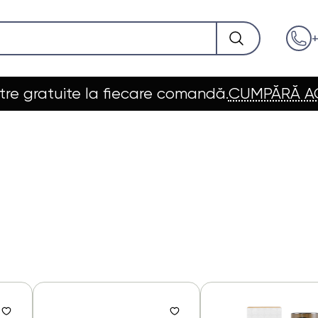
+
re gratuite la fiecare comandă.
CUMPĂRĂ 