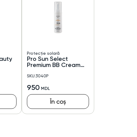
Protecție solară
auty
Pro Sun Select
Premium BB Cream
SPF30
SKU:3040P
950
În coș