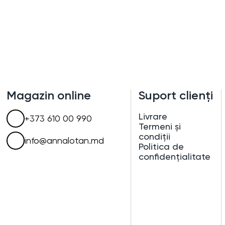
Magazin online
Suport clienți
Livrare
+373 610 00 990
Termeni și
condiții
info@annalotan.md
Politica de
confidențialitate