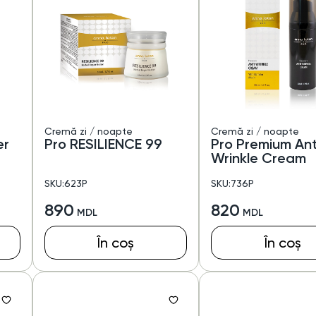
Cremă zi / noapte
Cremă zi / noapte
er
Pro RESILIENCE 99
Pro Premium Ant
Wrinkle Cream
SKU:623P
SKU:736P
890
820
În coș
În coș