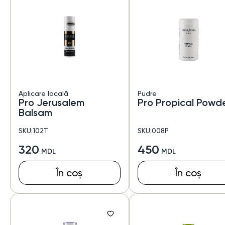
Aplicare locală
Pudre
Pro Jerusalem
Pro Propical Powd
Balsam
SKU:102T
SKU:008P
320
450
În coș
În coș