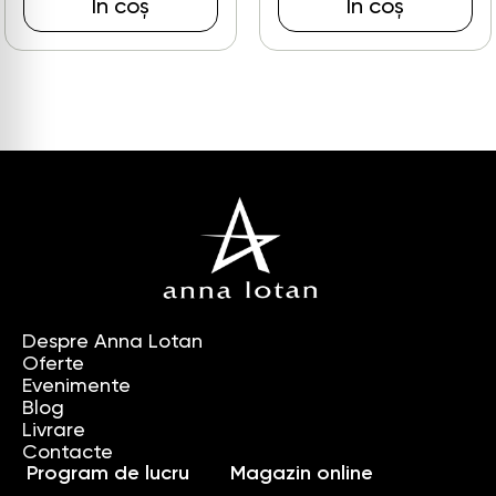
În coș
În coș
Despre Anna Lotan
Oferte
Evenimente
Blog
Livrare
Contacte
Program de lucru
Magazin online