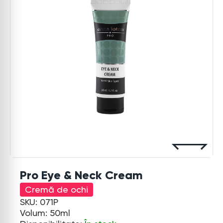
Pro Eye & Neck Cream
Cremă de ochi
SKU: 071P
Volum: 50ml