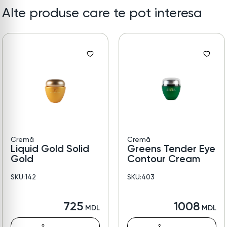
Alte produse care te pot interesa
Cremă
Cremă
Liquid Gold Solid
Greens Tender Eye
Gold
Contour Cream
SKU:142
SKU:403
725
1008