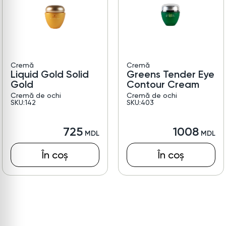
Cremă
Cremă
Liquid Gold Solid
Greens Tender Eye
Gold
Contour Cream
Cremă de ochi
Cremă de ochi
SKU:142
SKU:403
725
1008
În coș
În coș