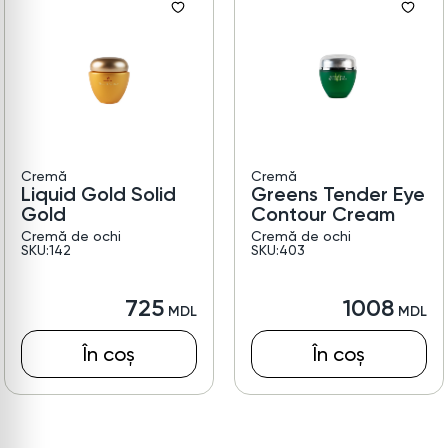
Cremă
Cremă
Liquid Gold Solid
Greens Tender Eye
Gold
Contour Cream
Cremă de ochi
Cremă de ochi
SKU:142
SKU:403
725
1008
În coș
În coș