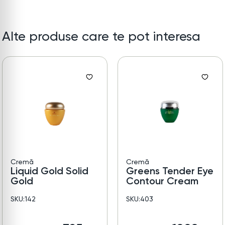
Alte produse care te pot interesa
Cremă
Cremă
Liquid Gold Solid
Greens Tender Eye
Gold
Contour Cream
SKU:142
SKU:403