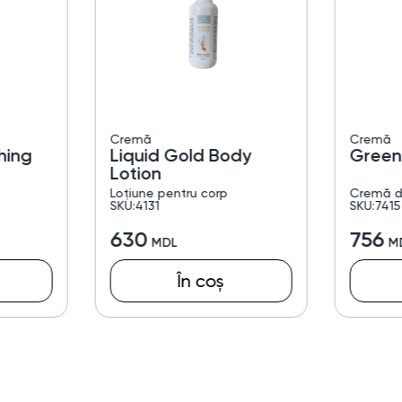
Cremă
Cremă
hing
Liquid Gold Body
Green
Lotion
Loțiune pentru corp
Cremă d
SKU:4131
SKU:7415
630
756
În coș