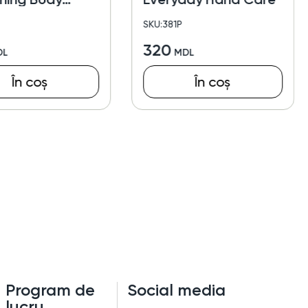
SKU:381P
320
În coș
În coș
Program de
Social media
lucru