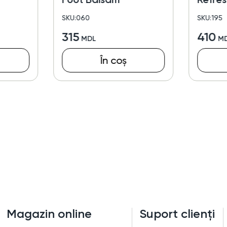
Lotion
SKU:060
SKU:195
315
410
În coș
Magazin online
Suport clienți