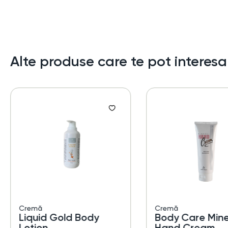
Alte produse care te pot interesa
Cremă
Cremă
Liquid Gold Body
Body Care Mine
Lotion
Hand Cream