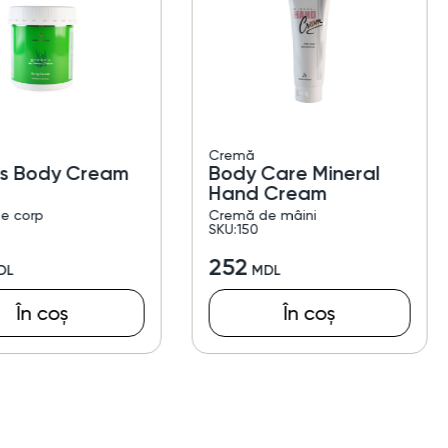
Cremă
s Body Cream
Body Care Mineral
Hand Cream
e corp
Cremă de mâini
SKU:150
252
În coș
În coș